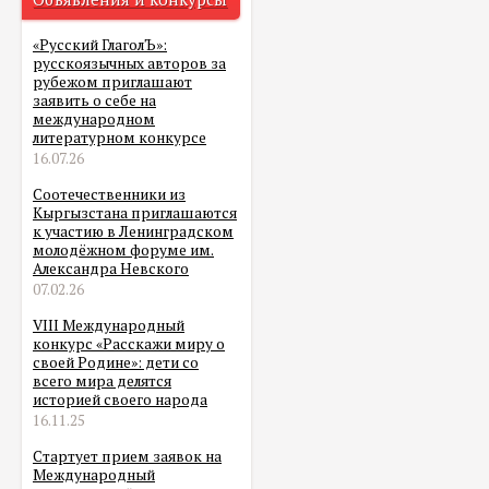
«Русский ГлаголЪ»:
русскоязычных авторов за
рубежом приглашают
заявить о себе на
международном
литературном конкурсе
16.07.26
Соотечественники из
Кыргызстана приглашаются
к участию в Ленинградском
молодёжном форуме им.
Александра Невского
07.02.26
VIII Международный
конкурс «Расскажи миру о
своей Родине»: дети со
всего мира делятся
историей своего народа
16.11.25
Стартует прием заявок на
Международный