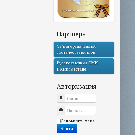
Партнеры
Сайты организаций
соотечественников
Русскоязычные СМИ
в Кыргызстане
Авторизация
Логин
Пароль
Запомнить меня
Войти