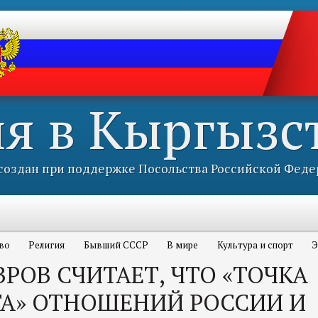
ия в Кыргызс
оздан при поддержке Посольства Российской Феде
во
Религия
Бывший СССР
В мире
Культура и спорт
Э
ВРОВ СЧИТАЕТ, ЧТО «ТОЧКА
ТА» ОТНОШЕНИЙ РОССИИ И