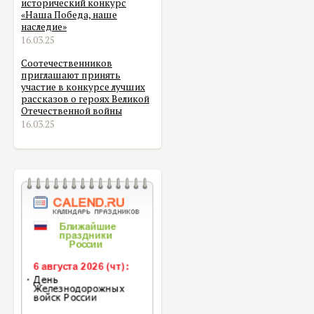
исторический конкурс
«Наша Победа, наше
наследие»
16.03.25
Соотечественников
приглашают принять
участие в конкурсе лучших
рассказов о героях Великой
Отечественной войны
16.03.25