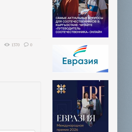
1370
0