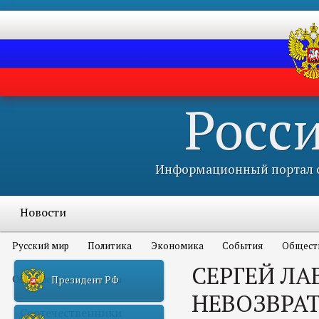
Росс
Информационный портал с
Новости
Русский мир
Политика
Экономика
События
Общест
СЕРГЕЙ ЛА
Объявления и конкурсы
Президент РФ
НЕВОЗВРА
Соотечественники