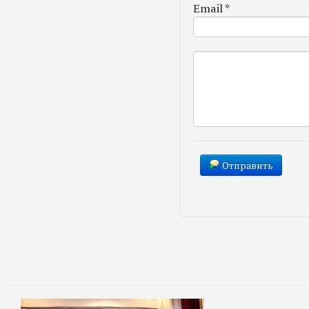
Email
*
Отправить