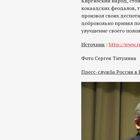
Киргизский народ, сто
кокаадских феодалов, 
произвол своих деспот
добровольно принял по
улучшение своего поло
Источник
:
http://www.r
Фото Сергея Титунина
Пресс-служба Россия в