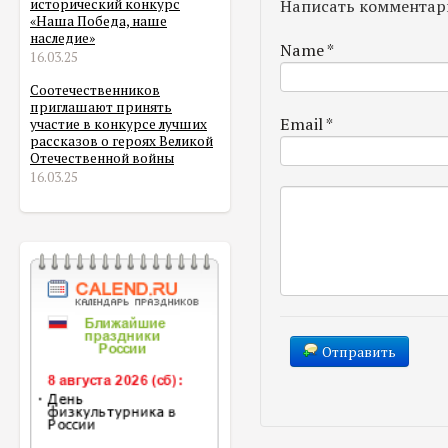
Написать комментар
исторический конкурс
«Наша Победа, наше
наследие»
Name
*
16.03.25
Соотечественников
приглашают принять
Email
*
участие в конкурсе лучших
рассказов о героях Великой
Отечественной войны
16.03.25
Отправить