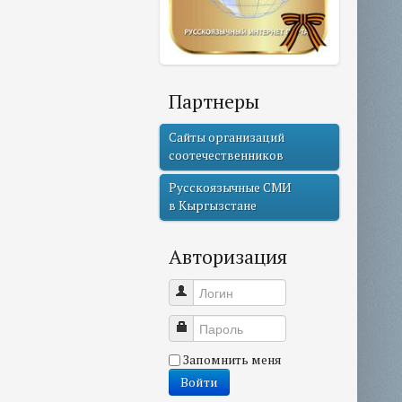
Партнеры
Сайты организаций
соотечественников
Русскоязычные СМИ
в Кыргызстане
Авторизация
Логин
Пароль
Запомнить меня
Войти