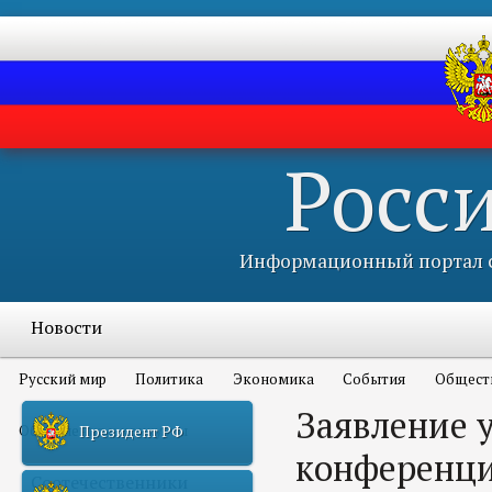
Росс
Информационный портал с
Новости
Русский мир
Политика
Экономика
События
Общест
Заявление 
Объявления и конкурсы
Президент РФ
конференци
Соотечественники