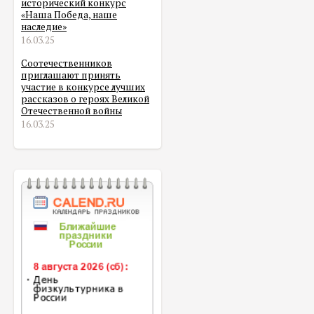
исторический конкурс
«Наша Победа, наше
наследие»
16.03.25
Соотечественников
приглашают принять
участие в конкурсе лучших
рассказов о героях Великой
Отечественной войны
16.03.25