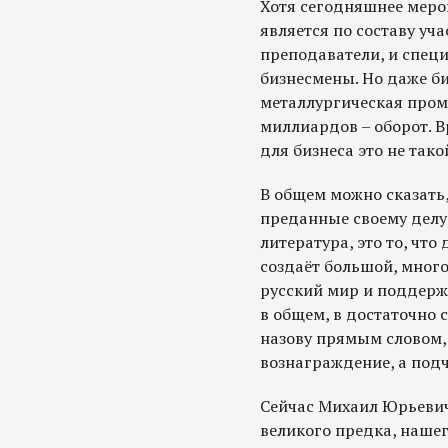
Хотя сегодняшнее меро
является по составу уча
преподаватели, и специа
бизнесмены. Но даже бизн
металлургическая пром
миллиардов – оборот. В
для бизнеса это не тако
В общем можно сказать,
преданные своему делу.
литература, это то, что 
создаёт большой, мно
русский мир и поддержив
в общем, в достаточно 
назову прямым словом,
вознаграждение, а подч
Сейчас Михаил Юрьевич
великого предка, нашег