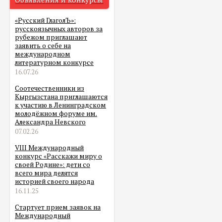
«Русский ГлаголЪ»:
русскоязычных авторов за
рубежом приглашают
заявить о себе на
международном
литературном конкурсе
16.07.26
Соотечественники из
Кыргызстана приглашаются
к участию в Ленинградском
молодёжном форуме им.
Александра Невского
07.02.26
VIII Международный
конкурс «Расскажи миру о
своей Родине»: дети со
всего мира делятся
историей своего народа
16.11.25
Стартует прием заявок на
Международный