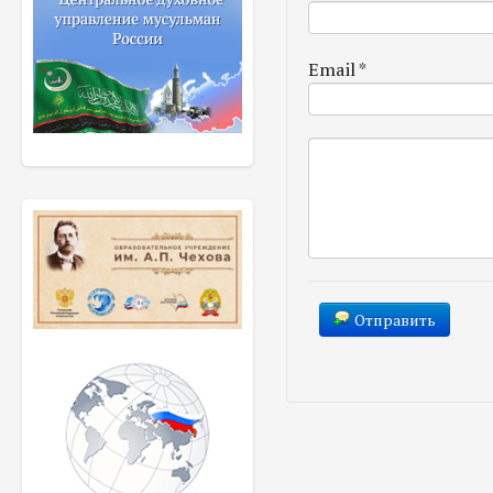
Email
*
Отправить