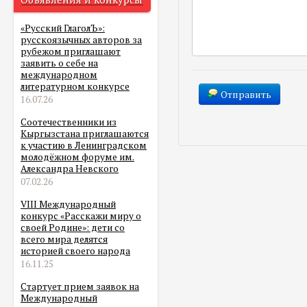
«Русский ГлаголЪ»:
русскоязычных авторов за
рубежом приглашают
заявить о себе на
международном
литературном конкурсе
Отправить
16.07.26
Соотечественники из
Кыргызстана приглашаются
к участию в Ленинградском
молодёжном форуме им.
Александра Невского
07.02.26
VIII Международный
конкурс «Расскажи миру о
своей Родине»: дети со
всего мира делятся
историей своего народа
16.11.25
Стартует прием заявок на
Международный