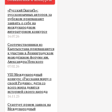
«Русский ГлаголЪ»:
русскоязычных авторов за
рубежом приглашают
заявить о себе на
международном
литературном конкурсе
16.07.26
Соотечественники из
Кыргызстана приглашаются
к участию в Ленинградском
молодёжном форуме им.
Александра Невского
07.02.26
VIII Международный
конкурс «Расскажи миру о
своей Родине»: дети со
всего мира делятся
историей своего народа
16.11.25
Стартует прием заявок на
Международный