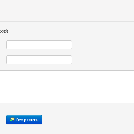
рий
*
*
Отправить