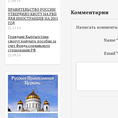
17.09.19
ПРАВИТЕЛЬСТВО РОССИИ
Комментарии
УТВЕРДИЛО КВОТУ НА РВП
ДЛЯ ИНОСТРАНЦЕВ НА 2015
ГОД
Написать коммента
21.11.14
Граждане Кыргызстана
Name
смогут получать пособия за
счет Фонда социального
страхования РФ
Email
25.09.15