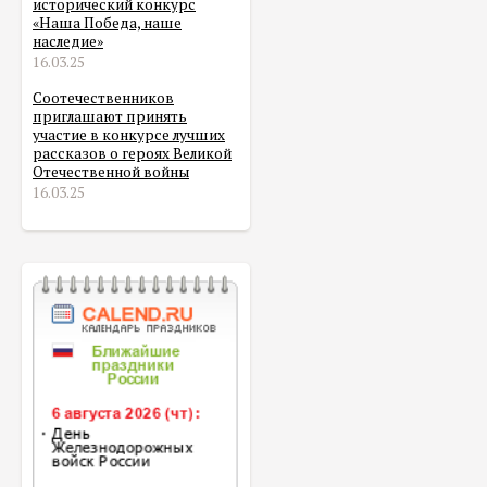
исторический конкурс
«Наша Победа, наше
наследие»
16.03.25
Соотечественников
приглашают принять
участие в конкурсе лучших
рассказов о героях Великой
Отечественной войны
16.03.25