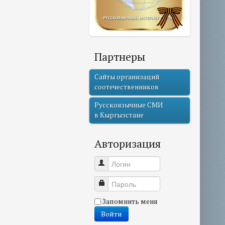
Партнеры
Сайты организаций
соотечественников
Русскоязычные СМИ
в Кыргызстане
Авторизация
Логин
Пароль
Запомнить меня
Войти