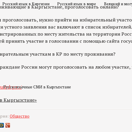
Русский язык в Киргизии
Русский язык в мире
Великий и мог
роживающие в Кыргызстане, проголосовать онлайн?
ы проголосовать, нужно прийти на избирательный участо
и устного заявления вас включают в список избирателей.
гистрированных по месту жительства на территории Рос
й принять участие в голосовании с помощью сайта госус
бирательным участкам в КР по месту проживания?
граждане России могут проголосовать на любом участке,
usinkg.ru/
Русскоязычные СМИ в Кыргызстане
 в Кыргызстане»
ория:
Общество