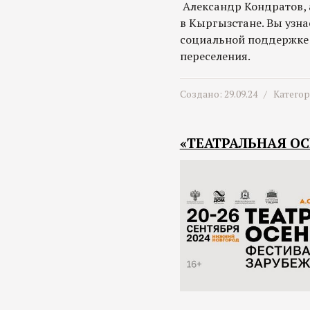
Александр Кондратов, 
в Кыргызстане. Вы узна
социальной поддержке
переселения.
Создано: 29.09.24 /
Катего
«ТЕАТРАЛЬНАЯ ОСЕ