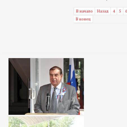
В начало
Назад
4
5
В конец