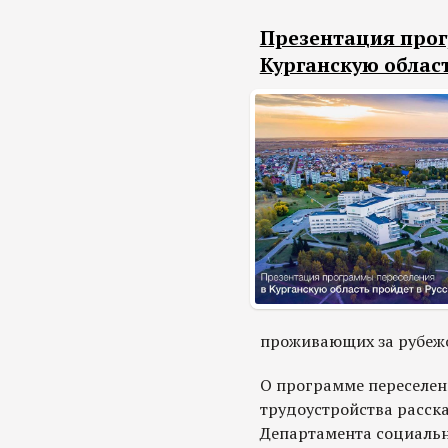
Презентация про
Курганскую облас
проживающих за рубеж
О программе переселен
трудоустройства расск
Департамента социальн