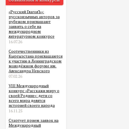
«Русский ГлаголЪ»:
русскоязычных авторов за
рубежом приглашают
заявить о себе на
международном
литературном конкурсе
16.07.26
Соотечественники из
Кыргызстана приглашаются
к участию в Ленинградском
молодёжном форуме им.
Александра Невского
07.02.26
VIII Международный
конкурс «Расскажи миру о
своей Родине»: дети со
всего мира делятся
историей своего народа
16.11.25
Стартует прием заявок на
Международный