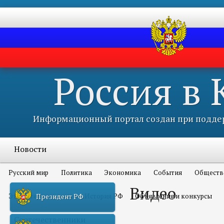
Россия в
Информационный портал создан при поддер
Новости
Русский мир
Политика
Экономика
События
Обществ
Видео
Это интересно всем
История РФ
Объявления и конкурсы
Президент РФ
Соотечественники