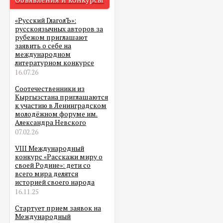
«Русский ГлаголЪ»:
русскоязычных авторов за
рубежом приглашают
заявить о себе на
международном
литературном конкурсе
16.07.26
Соотечественники из
Кыргызстана приглашаются
к участию в Ленинградском
молодёжном форуме им.
Александра Невского
07.02.26
VIII Международный
конкурс «Расскажи миру о
своей Родине»: дети со
всего мира делятся
историей своего народа
16.11.25
Стартует прием заявок на
Международный