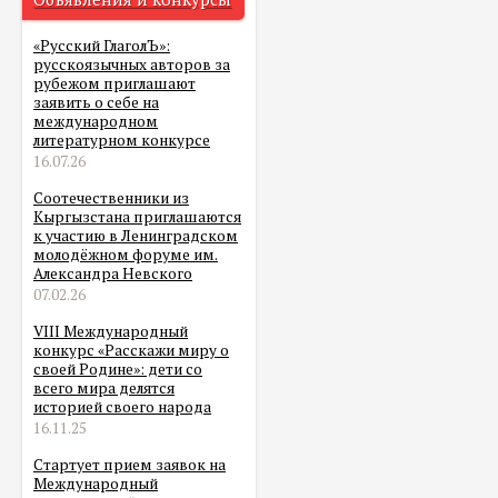
«Русский ГлаголЪ»:
русскоязычных авторов за
рубежом приглашают
заявить о себе на
международном
литературном конкурсе
16.07.26
Соотечественники из
Кыргызстана приглашаются
к участию в Ленинградском
молодёжном форуме им.
Александра Невского
07.02.26
VIII Международный
конкурс «Расскажи миру о
своей Родине»: дети со
всего мира делятся
историей своего народа
16.11.25
Стартует прием заявок на
Международный