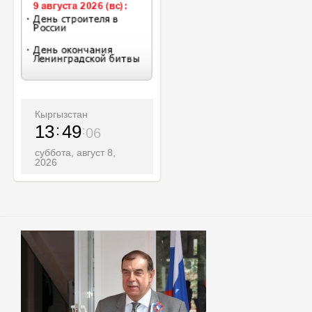
Кыргызстан
13
49
07
суббота, август 8,
2026