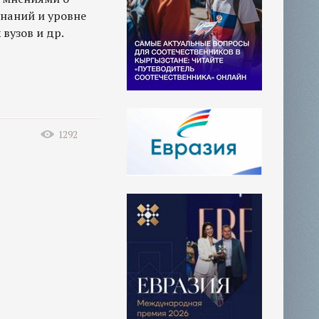
знаний и уровне
вузов и др.
1292