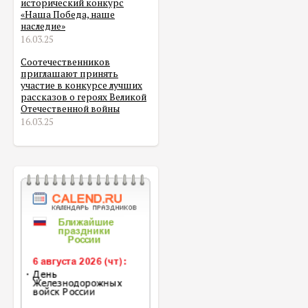
исторический конкурс
«Наша Победа, наше
наследие»
16.03.25
Соотечественников
приглашают принять
участие в конкурсе лучших
рассказов о героях Великой
Отечественной войны
16.03.25