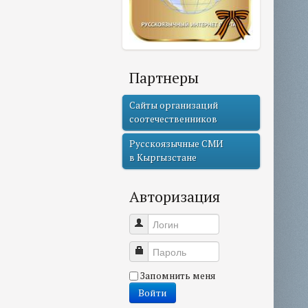
Партнеры
Сайты организаций
соотечественников
Русскоязычные СМИ
в Кыргызстане
Авторизация
Логин
Пароль
Запомнить меня
Войти