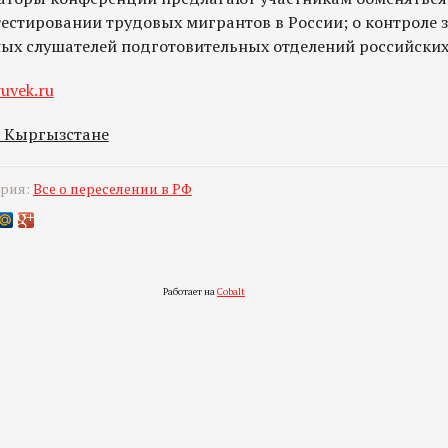
естировании трудовых мигрантов в России; о контроле 
ых слушателей подготовительных отделений российских 
uvek.ru
в Кыргызстане
ория:
Все о переселении в РФ
Работает на
Cobalt