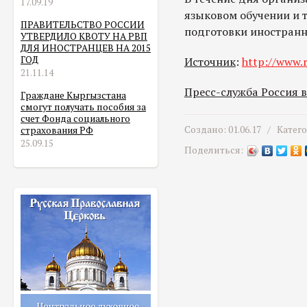
17.09.19
языковом обучении и т
ПРАВИТЕЛЬСТВО РОССИИ
подготовки иностранн
УТВЕРДИЛО КВОТУ НА РВП
ДЛЯ ИНОСТРАНЦЕВ НА 2015
ГОД
Источник
:
http://www.r
21.11.14
Пресс-служба Россия 
Граждане Кыргызстана
смогут получать пособия за
счет Фонда социального
Создано: 01.06.17 /
Катег
страхования РФ
25.09.15
Поделиться: