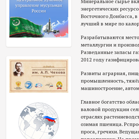
Минеральное сырье вкл
энергетических ресурсо
Восточного Донбасса, в
лучший в мире по кало
Разрабатываются мест
металлургии и произво
Разведанные запасы газ
2012 году газифициров
Развиты аграрная, пищ
промышленность, тяжёл
машиностроение, автом
Главное богатство обла
валовой продукции сель
отраслях растениеводст
озимая пшеница. Рспро
проса, гречихи. Ведущая