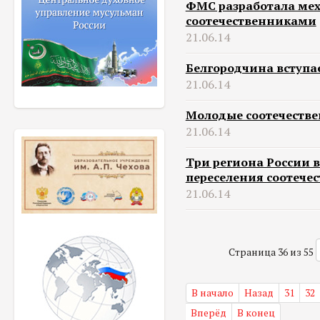
ФМС разработала ме
соотечественниками
21.06.14
Белгородчина вступа
21.06.14
Молодые соотечестве
21.06.14
Три региона России 
переселения соотече
21.06.14
Страница 36 из 55
В начало
Назад
31
32
Вперёд
В конец