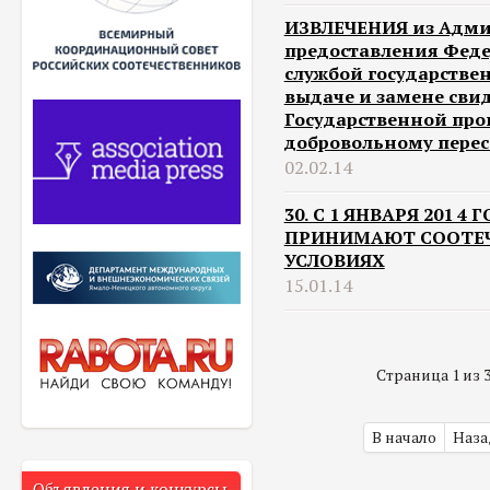
ИЗВЛЕЧЕНИЯ из Адми
предоставления Фед
службой государстве
выдаче и замене сви
Государственной про
добровольному перес
02.02.14
30. С 1 ЯНВАРЯ 201 
ПРИНИМАЮТ СООТЕЧ
УСЛОВИЯХ
15.01.14
Страница 1 из 
В начало
Наза
Объявления и конкурсы