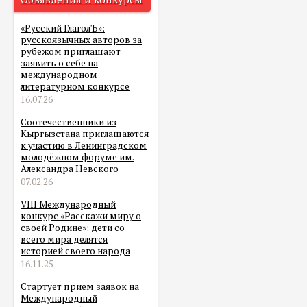
«Русский ГлаголЪ»:
русскоязычных авторов за
рубежом приглашают
заявить о себе на
международном
литературном конкурсе
16.07.26
Соотечественники из
Кыргызстана приглашаются
к участию в Ленинградском
молодёжном форуме им.
Александра Невского
07.02.26
VIII Международный
конкурс «Расскажи миру о
своей Родине»: дети со
всего мира делятся
историей своего народа
16.11.25
Стартует прием заявок на
Международный