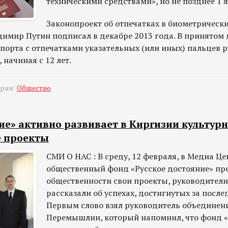
техническими средствами», но не позднее 1 я
Законопроект об отпечатках в биометрическ
димир Путин подписал в декабре 2013 года. В принятом
спорта с отпечатками указательных (или иных) пальцев 
 начиная с 12 лет.
ория:
Общество
ие» активно развивает в Киргизии культурн
е проекты
СМИ О НАС : В среду, 12 февраля, в Медиа Це
общественный фонд «Русское достояние» пр
общественности свои проекты, руководител
рассказали об успехах, достигнутых за после
Первым слово взял руководитель объединен
Перемышлин, который напомнил, что фонд «