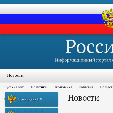
Росс
Информационный портал с
Новости
Русский мир
Политика
Экономика
События
Общест
Новости
Объявления и конкурсы
Президент РФ
Соотечественники