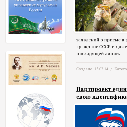
заявлений о приеме в 
граждане СССР и даже
нисходящей линии.
Создано: 13.02.14 /
Катег
Партпроект един
свою идентифик