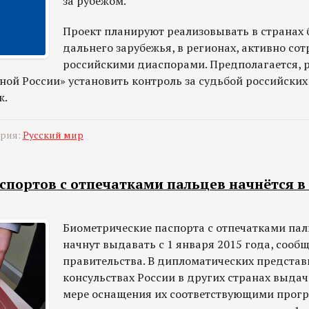
за рубежом.
Проект планируют реализовывать в странах 
дальнего зарубежья, в регионах, активно со
российскими диаспорами. Предполагается, 
ой России» установить контроль за судьбой российских 
ж.
ория:
Русский мир
портов с отпечатками пальцев начнётся в 
Биометрические паспорта с отпечатками пал
начнут выдавать с 1 января 2015 года, сооб
правительства. В дипломатических представ
консульствах России в других странах выдач
мере оснащения их соответствующими прог