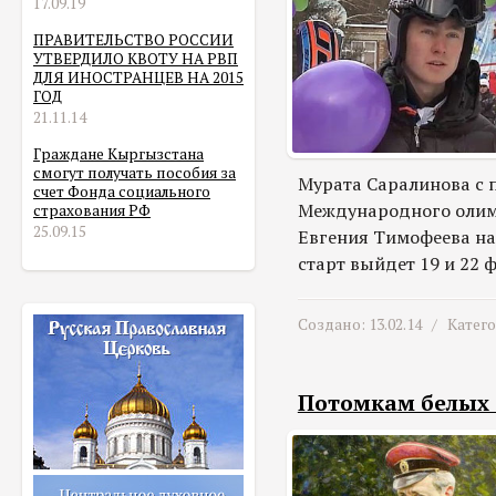
17.09.19
ПРАВИТЕЛЬСТВО РОССИИ
УТВЕРДИЛО КВОТУ НА РВП
ДЛЯ ИНОСТРАНЦЕВ НА 2015
ГОД
21.11.14
Граждане Кыргызстана
смогут получать пособия за
Мурата Саралинова с
счет Фонда социального
Международного олим
страхования РФ
25.09.15
Евгения Тимофеева на
старт выйдет 19 и 22 
Создано: 13.02.14 /
Катег
Потомкам белых 