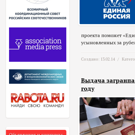
проекта поможет «Един
усыновленных за рубе
Создано: 13.02.14 /
Катег
Выдача загранпас
году
Объявления и конкурсы