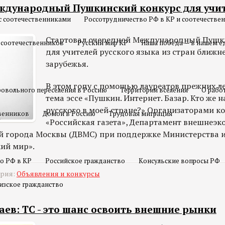
ждународный Пушкинский конкурс для учит
с соотечественниками
Россотрудничество РФ в КР и соотечестве
Стартовал очередной Международный Пушк
 соотечественников
Русский мир КР
Наша победа — в нашем е
для учителей русского языка из стран ближн
зарубежья.
В этом году с помощью лауреатов прежних л
овольного переселения в Россию
Территории вселения
О рабо
тема эссе «Пушкин. Интернет. Базар. Кто же 
русского в моей стране?» Организаторами к
твенников
Домой в Россию
Трудовая миграция
«Российская газета», Департамент внешнеэк
й города Москвы (ДВМС) при поддержке Министерства 
кий мир».
о РФ в КР
Российское гражданство
Консульские вопросы РФ
ория:
Объявления и конкурсы
изское гражданство
ев: ТС - это шанс освоить внешние рынки