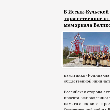
В Иссык-Кульской 
торжественное от
мемориала Велик
памятника «Родина-мат
общественной инициат
Российская сторона ак
проекта, направленног
памяти о подвиге наро
Отечественной войны. 