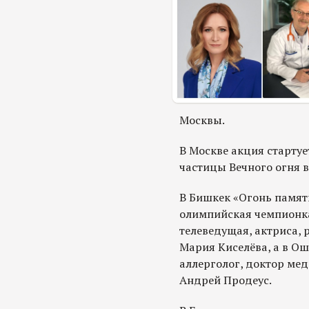
Москвы.
В Москве акция стартуе
частицы Вечного огня 
В Бишкек «Огонь памят
олимпийская чемпионк
телеведущая, актриса, 
Мария Киселёва, а в Ош
аллерголог, доктор ме
Андрей Продеус.