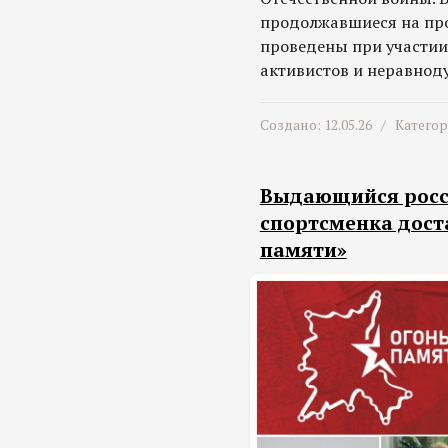
продолжавшиеся на про
проведены при участии
активистов и неравнод
Создано: 12.05.26 /
Катего
Выдающийся росси
спортсменка дост
памяти»