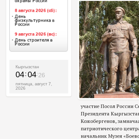
Кыргызстан
04
04
28
пятница, август 7,
2026
участие Посол России С
Президента Кыргызстан
Кожобергенов, замнача
патриотического центр
начальник Музея «Боев