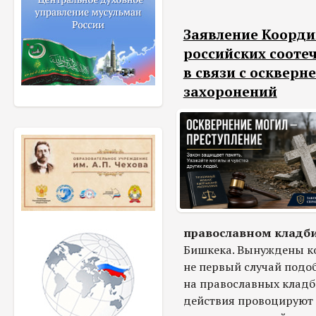
Заявление Коорди
российских сооте
в связи с осквер
захоронений
православном кладб
Бишкека. Вынуждены ко
не первый случай подо
на православных кладб
действия провоцируют 