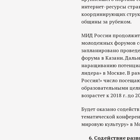
интернет-ресурсы стра
координирующих струк
общины за рубежом.
МИД России продолжит
молодежных форумов соо
запланировано провед
форума в Казани. Даль
наращиванию потенциа
лидера» в Москве. В ра
Россия!» число посеща
образовательными цел
возрастет к 2018 г. до 2
Будет оказано содейст
тематической конферен
мировую культуру» в Мо
6. Содействие раз