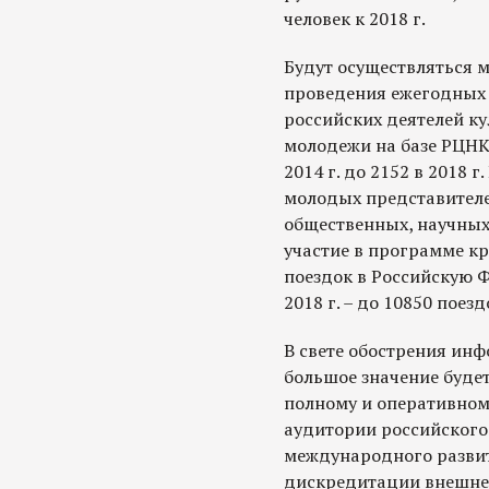
человек к 2018 г.
Будут осуществляться м
проведения ежегодных 
российских деятелей ку
молодежи на базе РЦНК,
2014 г. до 2152 в 2018 
молодых представителе
общественных, научных
участие в программе к
поездок в Российскую Фе
2018 г. – до 10850 поезд
В свете обострения ин
большое значение буде
полному и оперативном
аудитории российского
международного разви
дискредитации внешнеп