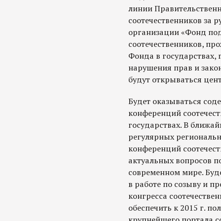
линии Правительственн
соотечественников за 
организации «Фонд по
соотечественников, пр
Фонда в государствах, 
нарушения прав и зако
будут открываться цен
Будет оказываться сод
конференций соотечеств
государствах. В ближа
регулярных региональ
конференций соотечест
актуальных вопросов п
современном мире. Буд
в работе по созыву и 
конгресса соотечественн
обеспечить к 2015 г. 
крупнейшего портала с