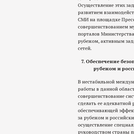
Осуществление этих за
развитием взаимодейст
СМИ на площадке Прес
совершенствованием м
порталов Министерства
рубежом, активным зад
сетей.
7. Обеспечение безо
рубежом и рос
В нестабильной междун
работы в данной област
совершенствование сист
сделать ее адекватной
обеспечивающей эффек
за рубежом и российск
осуществление специал
руководством страны п