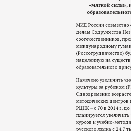
«мягкой силы»,
образовательного
МИД России совместно 
делам Содружества Нез
соотечественников, пр
международному гуман
(Россотрудничество) бу
нацеленную на существ
образовательного прис
Намечено увеличить чи
культуры за рубежом (РЦН
Одновременно возрастет
методических центров п
РЦНК – с 70 в 2014 г. до
планируется увеличить
курсов и учебно-метод
русского языка с 24,7 ты