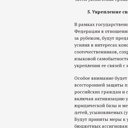
5. Укрепление с
В рамках государствен
Федерации в отношени
за рубежом, будут пре
усилия в интересах ко
соотечественников, со
языковой самобытности
укрепления ее связей с
Особое внимание будет
всесторонней защиты п
российских граждан и с
включая активизацию у
юридической базы и ме
детей, усыновляемых (
Будут приняты меры к
бюджетных ассигновани