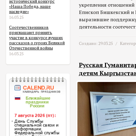
исторический конкурс
укрепления отношений 
«Наша Победа, наше
Епископ Бишкекский и 
наследие»
16.03.25
выразившие поддержку 
деятельности соотечест
Соотечественников
приглашают принять
участие в конкурсе лучших
рассказов о героях Великой
Создано: 29.03.25 /
Катего
Отечественной войны
16.03.25
Русская Гуманита
детям Кыргызстан