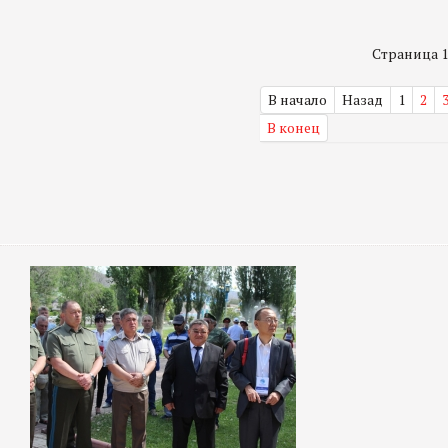
Страница 1 
В начало
Назад
1
2
В конец