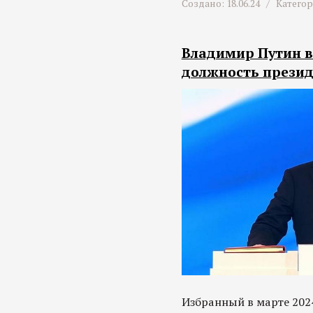
Создано: 18.06.24 /
Катего
Владимир Путин в
должность презид
Избранный в марте 2024