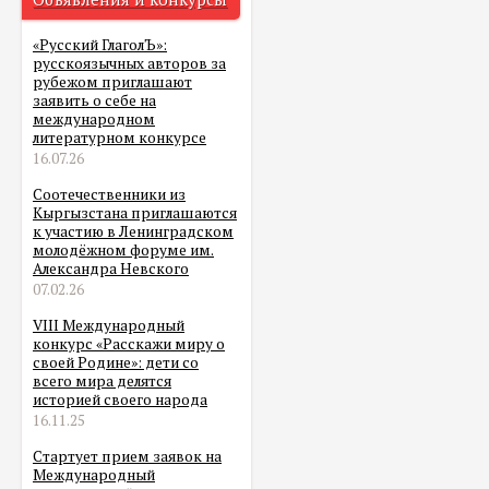
«Русский ГлаголЪ»:
русскоязычных авторов за
рубежом приглашают
заявить о себе на
международном
литературном конкурсе
16.07.26
Соотечественники из
Кыргызстана приглашаются
к участию в Ленинградском
молодёжном форуме им.
Александра Невского
07.02.26
VIII Международный
конкурс «Расскажи миру о
своей Родине»: дети со
всего мира делятся
историей своего народа
16.11.25
Стартует прием заявок на
Международный