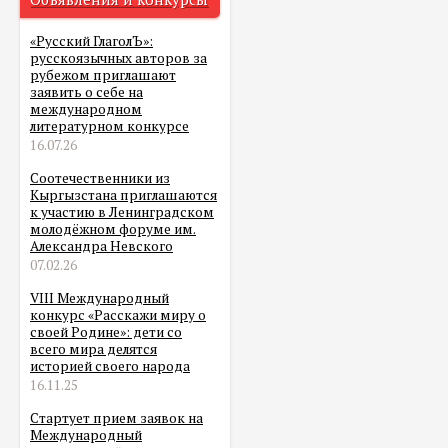
«Русский ГлаголЪ»:
русскоязычных авторов за
рубежом приглашают
заявить о себе на
международном
литературном конкурсе
16.07.26
Соотечественники из
Кыргызстана приглашаются
к участию в Ленинградском
молодёжном форуме им.
Александра Невского
07.02.26
VIII Международный
конкурс «Расскажи миру о
своей Родине»: дети со
всего мира делятся
историей своего народа
16.11.25
Стартует прием заявок на
Международный