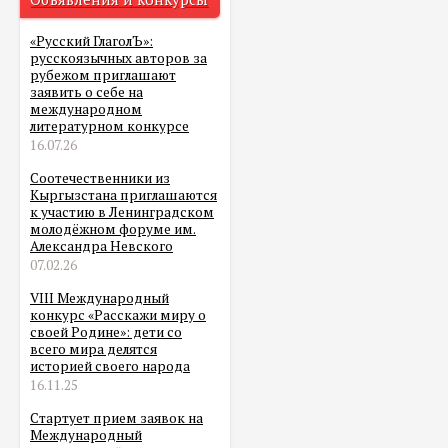
«Русский ГлаголЪ»:
русскоязычных авторов за
рубежом приглашают
заявить о себе на
международном
литературном конкурсе
16.07.26
Соотечественники из
Кыргызстана приглашаются
к участию в Ленинградском
молодёжном форуме им.
Александра Невского
07.02.26
VIII Международный
конкурс «Расскажи миру о
своей Родине»: дети со
всего мира делятся
историей своего народа
16.11.25
Стартует прием заявок на
Международный