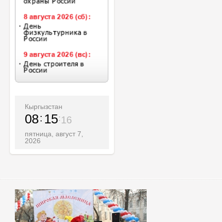
Кыргызстан
08
15
18
пятница, август 7,
2026