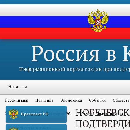
Россия в
Информационный портал создан при поддер
Новости
Русский мир
Политика
Экономика
События
Обществ
НОБЕЛЕВСК
Это интересно всем
История РФ
Объявления и конкурсы
Президент РФ
ПОДТВЕРДИ
Соотечественники