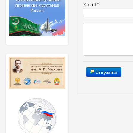
Email
*
Отправить