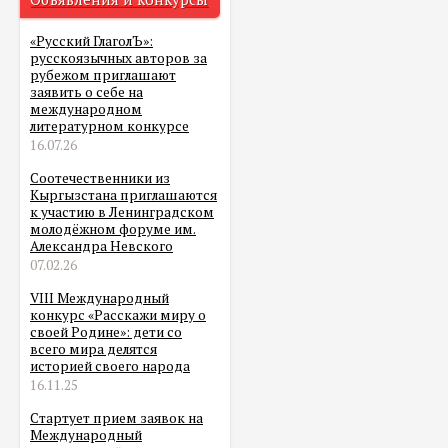
«Русский ГлаголЪ»:
русскоязычных авторов за
рубежом приглашают
заявить о себе на
международном
литературном конкурсе
16.07.26
Соотечественники из
Кыргызстана приглашаются
к участию в Ленинградском
молодёжном форуме им.
Александра Невского
07.02.26
VIII Международный
конкурс «Расскажи миру о
своей Родине»: дети со
всего мира делятся
историей своего народа
16.11.25
Стартует прием заявок на
Международный