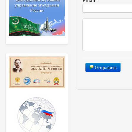
Email
*
Отправить