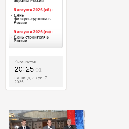
Кыргызстан
20
25
03
пятница, август 7,
2026