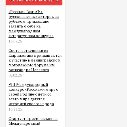
«Русский ГлаголЪ»:
русскоязычных авторов за
рубежом приглашают
заявить о себе на
международном
литературном конкурсе
16.07.26
Соотечественники из
Кыргызстана приглашаются
к участию в Ленинградском
молодёжном форуме им.
Александра Невского
07.02.26
VIII Международный
конкурс «Расскажи миру о
своей Родине»: дети со
всего мира делятся
историей своего народа
16.11.25
Стартует прием заявок на
Международный