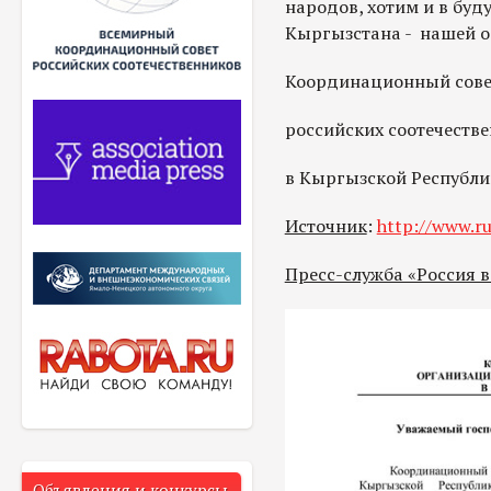
народов, хотим и в буд
Кыргызстана - нашей 
Координационный сове
российских соотечеств
в Кыргызско
Источник
:
http://www.ru
Пресс-служба «Россия 
Объявления и конкурсы