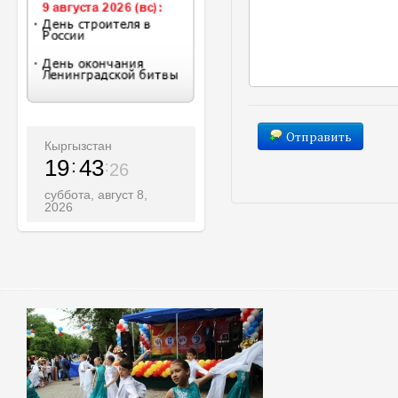
Отправить
Кыргызстан
19
43
28
суббота, август 8,
2026