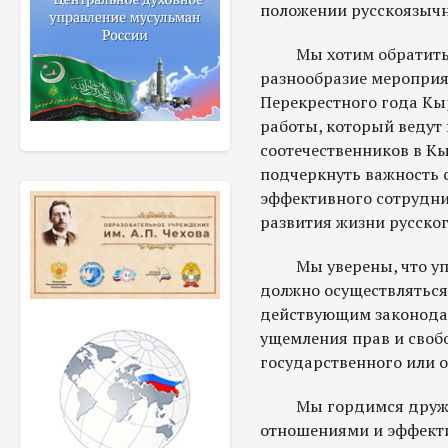
положении русскоязычн
Мы хотим обратить в
разнообразие мероприя
Перекрестного года Кыр
работы, который ведут
соотечественников в Кы
подчеркнуть важность с
эффективного сотрудни
развития жизни русско
Мы уверены, что упо
должно осуществляться
действующим законодат
ущемления прав и своб
государственного или 
Мы гордимся дружбо
отношениями и эффект