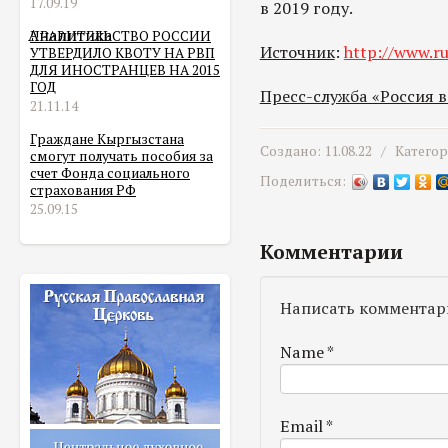
17.09.19
в 2019 году.
Аналитика
ПРАВИТЕЛЬСТВО РОССИИ
Источник
:
http://www.ru
УТВЕРДИЛО КВОТУ НА РВП
ДЛЯ ИНОСТРАНЦЕВ НА 2015
ГОД
Пресс-служба «Россия 
21.11.14
Граждане Кыргызстана
Создано: 11.08.22 /
Катего
смогут получать пособия за
счет Фонда социального
Поделиться:
страхования РФ
25.09.15
Комментарии
Написать комментар
Name
*
Email
*