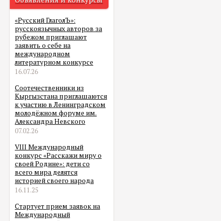
«Русский ГлаголЪ»:
русскоязычных авторов за
рубежом приглашают
заявить о себе на
международном
литературном конкурсе
16.07.26
Соотечественники из
Кыргызстана приглашаются
к участию в Ленинградском
молодёжном форуме им.
Александра Невского
07.02.26
VIII Международный
конкурс «Расскажи миру о
своей Родине»: дети со
всего мира делятся
историей своего народа
16.11.25
Стартует прием заявок на
Международный