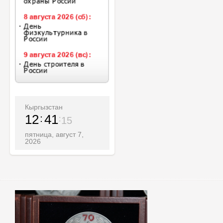
Кыргызстан
12
41
17
пятница, август 7,
2026