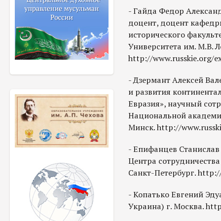
- Гайда Федор Александ
доцент, доцент кафедры
исторического факульт
Университета им. М.В. Л
http://www.russkie.org/e
- Дзермант Алексей Вал
и развития континента
Евразия», научный сот
Национальной академии
Минск. http://www.russk
- Епифанцев Станислав
Центра сотрудничества с
Санкт-Петербург. http://
- Копатько Евгений Эду
Украина) г. Москва. http