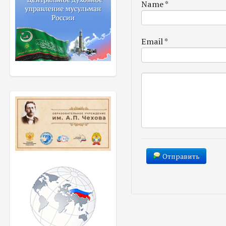
Name
*
Email
*
Отправить