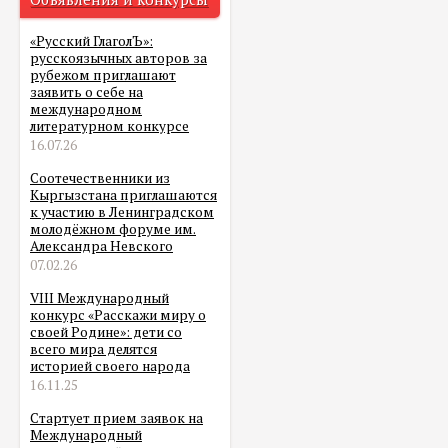
«Русский ГлаголЪ»:
русскоязычных авторов за
рубежом приглашают
заявить о себе на
международном
литературном конкурсе
16.07.26
Соотечественники из
Кыргызстана приглашаются
к участию в Ленинградском
молодёжном форуме им.
Александра Невского
07.02.26
VIII Международный
конкурс «Расскажи миру о
своей Родине»: дети со
всего мира делятся
историей своего народа
16.11.25
Стартует прием заявок на
Международный