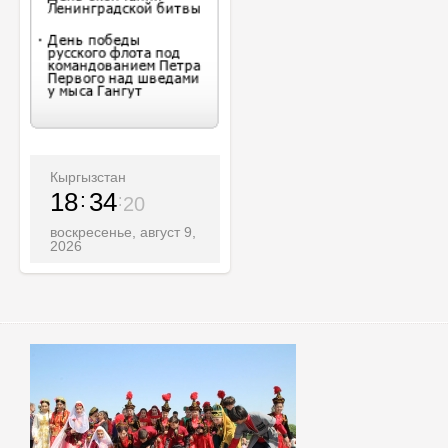
Кыргызстан
18
34
21
воскресенье, август 9,
2026