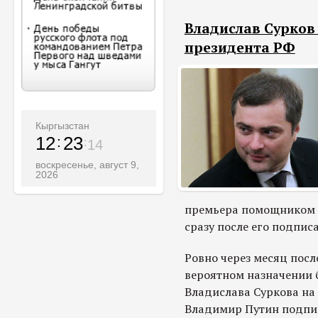
Владислав Сурко
президента РФ
Кыргызстан
12
23
16
воскресенье, август 9,
2026
премьера помощником п
сразу после его подпис
Ровно через месяц посл
вероятном назначении
Владислава Суркова на
Владимир Путин подпис