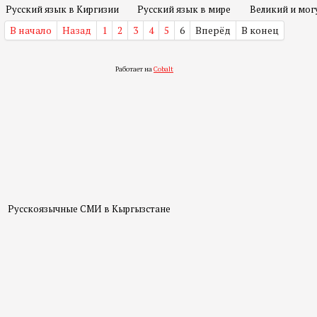
Русский язык в Киргизии
Русский язык в мире
Великий и мог
В начало
Назад
1
2
3
4
5
6
Вперёд
В конец
Работает на
Cobalt
Русскоязычные СМИ в Кыргызстане