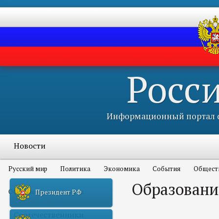
Росс
Информационный портал с
Новости
Русский мир
Политика
Экономика
События
Общест
Образовани
Объявления и конкурсы
Президент РФ
Соотечественники