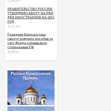
17.09.19
ПРАВИТЕЛЬСТВО РОССИИ
УТВЕРДИЛО КВОТУ НА РВП
ДЛЯ ИНОСТРАНЦЕВ НА 2015
ГОД
21.11.14
Граждане Кыргызстана
смогут получать пособия за
счет Фонда социального
страхования РФ
25.09.15