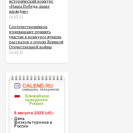
исторический конкурс
«Наша Победа, наше
наследие»
16.03.25
Соотечественников
приглашают принять
участие в конкурсе лучших
рассказов о героях Великой
Отечественной войны
16.03.25