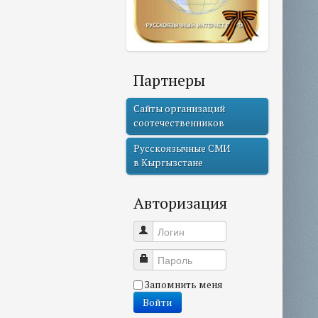
Партнеры
Сайты организаций
соотечественников
Русскоязычные СМИ
в Кыргызстане
Авторизация
Логин
Пароль
Запомнить меня
Войти