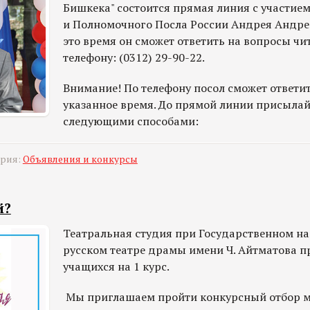
Бишкека" состоится прямая линия с участие
и Полномочного Посла России Андрея Андрее
это время он сможет ответить на вопросы чи
телефону: (0312) 29-90-22.
Внимание! По телефону посол сможет ответит
указанное время. До прямой линии присылай
следующими способами:
ория:
Объявления и конкурсы
й?
Театральная студия при Государственном н
русском театре драмы имени Ч. Айтматова п
учащихся на 1 курс.
Мы приглашаем пройти конкурсный отбор м