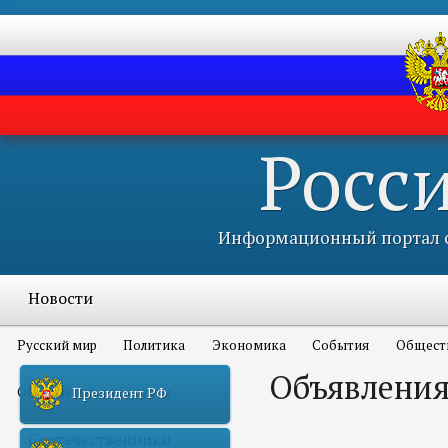
Росс
Информационный портал с
Новости
Русский мир
Политика
Экономика
События
Общест
Объявления
Объявления и конкурсы
Президент РФ
Соотечественники