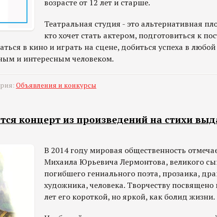
возрасте от 12 лет и старше.
Театральная студия - это альтернативная пл
кто хочет стать актером, подготовиться к по
аться в кино и играть на сцене, добиться успеха в любой
ным и интересным человеком.
ория:
Объявления и конкурсы
ится концерт из произведений на стихи вы
В 2014 году мировая общественность отмеча
Михаила Юрьевича Лермонтова, великого сын
погибшего гениального поэта, прозаика, дра
художника, человека. Творчеству посвящено
лет его короткой, но яркой, как болид жизни.