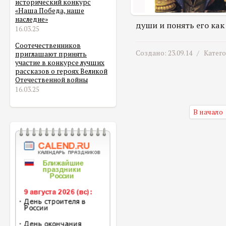
исторический конкурс
«Наша Победа, наше
наследие»
души и понять его как 
16.03.25
Соотечественников
Создано: 23.09.14 /
Катег
приглашают принять
участие в конкурсе лучших
рассказов о героях Великой
Отечественной войны
16.03.25
В начало