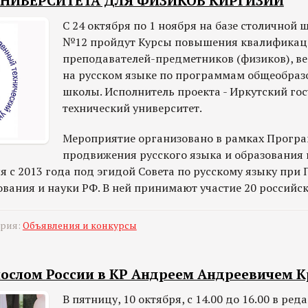
УНИВЕРСИТЕТА ДЛЯ ФИЗИКОВ КИРГИЗИИ
С 24 октября по 1 ноября на базе столичной
№12 пройдут Курсы повышения квалификац
преподавателей-предметников (физиков), в
на русском языке по программам общеобраз
школы. Исполнитель проекта - Иркутский го
технический университет.
Мероприятие организовано в рамках Прогр
продвижения русского языка и образования 
 с 2013 года под эгидой Совета по русскому языку при
вания и науки РФ. В ней принимают участие 20 российск
ория:
Объявления и конкурсы
послом России в КР Андреем Андреевичем К
В пятницу, 10 октября, с 14.00 до 16.00 в ре