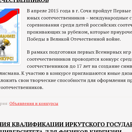
ЕЧЕСТВЕННИКОВ
В апреле 2015 года в г. Сочи пройдут Первы
юных соотечественников – международные 
соревнования среди детей российских сооте
проживающих за рубежом, которые приуроч
Победы в Великой Отечественной войне.
В рамках подготовки первых Всемирных иг
соотечественников проводится конкурс сред
соотчественников до 17 лет на создание сим
талисмана. К участию в конкурсе приглашаются юные диз
иложить свои творческие способности для оформления 
оотечественников.
ория:
Объявления и конкурсы
ИЯ КВАЛИФИКАЦИИ ИРКУТСКОГО ГОСУДА