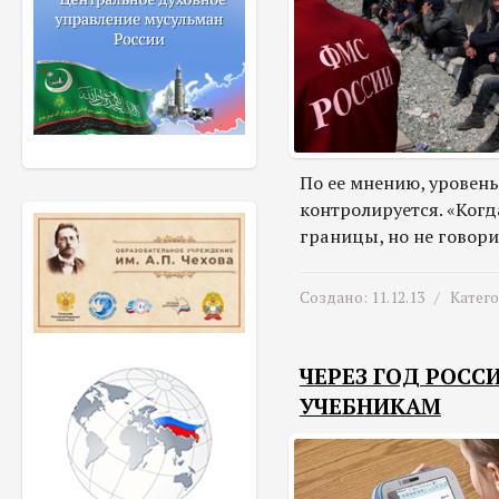
По ее мнению, уровен
контролируется. «Ког
границы, но не говори
Создано: 11.12.13 /
Катег
ЧЕРЕЗ ГОД РОС
УЧЕБНИКАМ