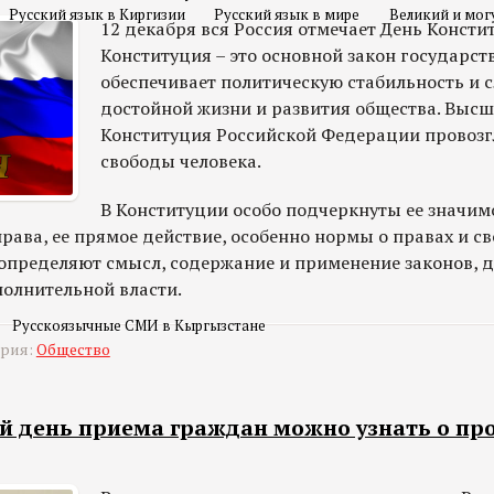
Русский язык в Киргизии
Русский язык в мире
Великий и мог
12 декабря вся Россия отмечает День Консти
Конституция – это основной закон государст
обеспечивает политическую стабильность и 
достойной жизни и развития общества. Выс
Конституция Российской Федерации провозг
свободы человека.
В Конституции особо подчеркнуты ее значим
рава, ее прямое действие, особенно нормы о правах и с
определяют смысл, содержание и применение законов, д
полнительной власти.
Русскоязычные СМИ в Кыргызстане
ория:
Общество
й день приема граждан можно узнать о пр