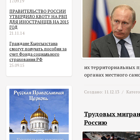
17.09.19
ПРАВИТЕЛЬСТВО РОССИИ
УТВЕРДИЛО КВОТУ НА РВП
ДЛЯ ИНОСТРАНЦЕВ НА 2015
ГОД
21.11.14
Граждане Кыргызстана
смогут получать пособия за
счет Фонда социального
страхования РФ
25.09.15
их территориальных п
органах местного сам
Создано: 11.12.13 /
Катег
Трудовых мигран
Россию