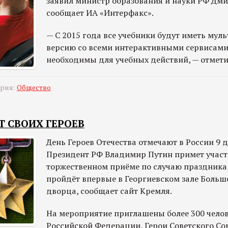
заявил министр образования и науки РФ Дми
сообщает ИА «Интерфакс».
— С 2015 года все учебники будут иметь му
версию со всеми интерактивными сервисами
необходимы для учебных действий, — отмети
ория:
Общество
Т СВОИХ ГЕРОЕВ
День Героев Отечества отмечают в России 9 д
Президент РФ Владимир Путин примет участ
торжественном приёме по случаю праздника
пройдёт впервые в Георгиевском зале Больш
дворца, сообщает сайт Кремля.
На мероприятие приглашены более 300 челов
Российской Федерации, Герои Советского Со