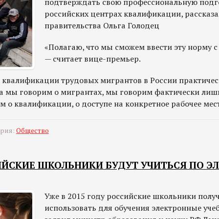
подтверждать свою профессиональную подг
российских центрах квалификации, рассказ
правительства Ольга Голодец
«Полагаю, что мы сможем ввести эту норму с 1
— считает вице-премьер.
ь квалификации трудовых мигрантов в России практичес
да мы говорим о мигрантах, мы говорим фактически лиш
м о квалификации, о доступе на конкретное рабочее мес
ория:
Общество
СИЙСКИЕ ШКОЛЬНИКИ БУДУТ УЧИТЬСЯ ПО 
Уже в 2015 году российские школьники полу
использовать для обучения электронные учеб