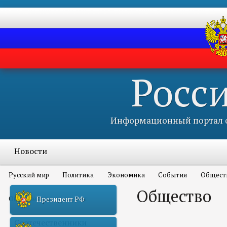
Росс
Информационный портал с
Новости
Русский мир
Политика
Экономика
События
Общест
Общество
Объявления и конкурсы
Президент РФ
Соотечественники