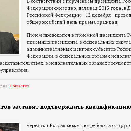
В соответствии с поручением президента Ро
Федерации ежегодно, начиная 2013 года, в 
Российской Федерации – 12 декабря - прово
общероссийский день приема граждан.
Прием проводится в приемной президента Ро
приемных президента в федеральных округа
административных центрах субъектов Росси
Федерации, в федеральных органах исполни
редставительствах, в исполнительных органах государст
оуправления.
ория:
Общество
тов заставят подтверждать квалификацию 
Через год Россия может потребовать от тру