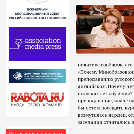
политике сообщила его
«Почему Минобразовани
преподаванию русского
английском. Почему дет
стольких лет обучения?
преподавание, иначе 
бы потом посещать кур
возмутилась нардеп, о
заседании отчитались 
Объявления и конкурсы