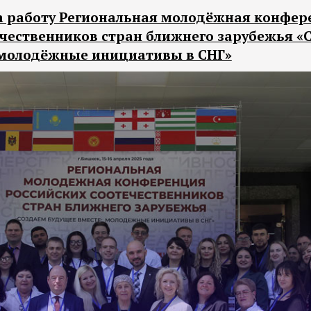
а работу Региональная молодёжная конфер
ечественников стран ближнего зарубежья «
 молодёжные инициативы в СНГ»