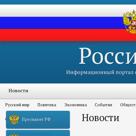
Росс
Информационный портал с
Новости
Русский мир
Политика
Экономика
События
Общест
Новости
Объявления и конкурсы
Президент РФ
Соотечественники