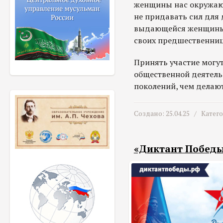
женщины нас окружают
не придавать сил для
выдающейся женщины, 
своих предшественниц
Принять участие могу
общественной деятель
поколений, чем делают
Создано: 25.04.25 /
Катег
«Диктант Победы