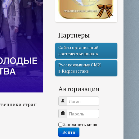
Партнеры
Сайты организаций
соотечественников
Русскоязычные СМИ
в Кыргызстане
Авторизация
Логин
твенники стран
Пароль
Запомнить меня
Войти