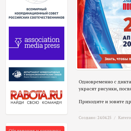
Одновременно с дикта
украсят рисунки, пос
Приходите и зовите др
Создано: 24.04.25 /
Катег
Объявления и конкурсы