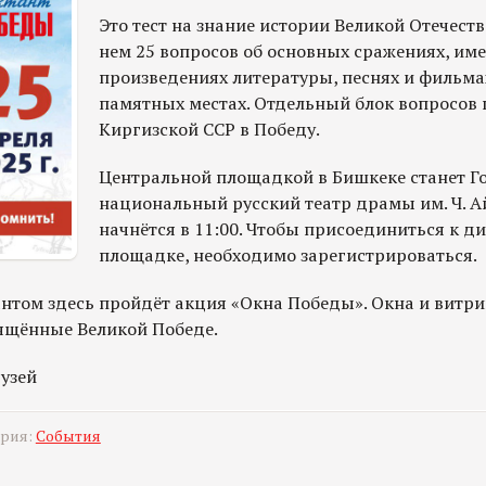
Это тест на знание истории Великой Отечест
нем 25 вопросов об основных сражениях, име
произведениях литературы, песнях и фильмах
памятных местах. Отдельный блок вопросов
Киргизской ССР в Победу.
Центральной площадкой в Бишкеке станет Г
национальный русский театр драмы им. Ч. 
начнётся в 11:00. Чтобы присоединиться к ди
площадке, необходимо зарегистрироваться.
нтом здесь пройдёт акция «Окна Победы». Окна и витри
вящённые Великой Победе.
узей
ория:
События