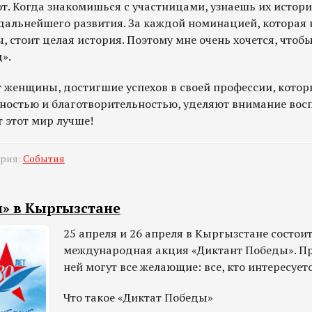
. Когда знакомишься с участницами, узнаешь их истории
 дальнейшего развития. За каждой номинацией, которая 
стоит целая история. Поэтому мне очень хочется, что
».
т женщины, достигшие успехов в своей профессии, кото
ностью и благотворительностью, уделяют внимание во
 этот мир лучше!
ория:
События
» в Кыргызстане
25 апреля и 26 апреля в Кыргызстане состои
международная акция «Диктант Победы». Пр
ней могут все желающие: все, кто интересует
Что такое «Диктат Победы»