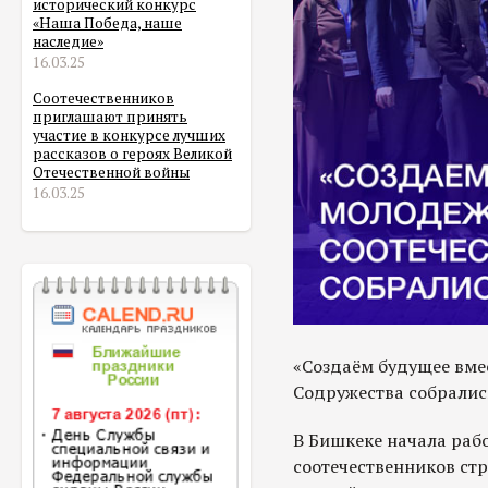
исторический конкурс
«Наша Победа, наше
наследие»
16.03.25
Соотечественников
приглашают принять
участие в конкурсе лучших
рассказов о героях Великой
Отечественной войны
16.03.25
«Создаём будущее вме
Содружества собралис
В Бишкеке начала раб
соотечественников ст