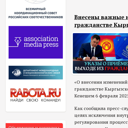
Внесены важные и
гражданстве Кырг
«О внесении изменений
гражданстве Кыргызск
Кенешем 6 февраля 2025
Как сообщила пресс-слу
целях исключения внут
регулирования процесс
Объявления и конкурсы