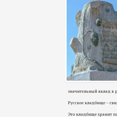
значительный вклад в р
Русское кладбище – сви
Это кладбище хранит па