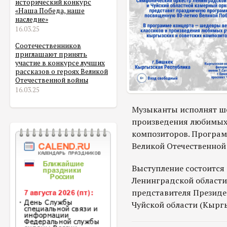
исторический конкурс
«Наша Победа, наше
наследие»
16.03.25
Соотечественников
приглашают принять
участие в конкурсе лучших
рассказов о героях Великой
Отечественной войны
16.03.25
Музыканты исполнят ше
произведения любимых 
композиторов. Програм
Великой Отечественной
Выступление состоится
Ленинградской области
представителя Президе
Чуйской области (Кыргы