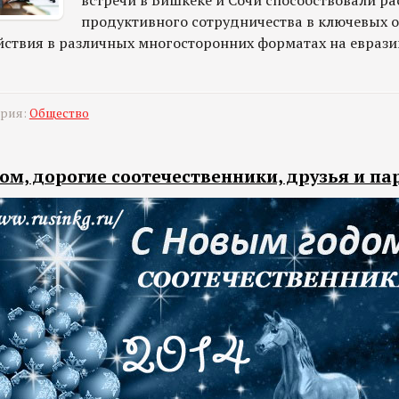
встречи в Бишкеке и Сочи способствовали 
продуктивного сотрудничества в ключевых о
ствия в различных многосторонних форматах на евраз
ория:
Общество
ом, дорогие соотечественники, друзья и па