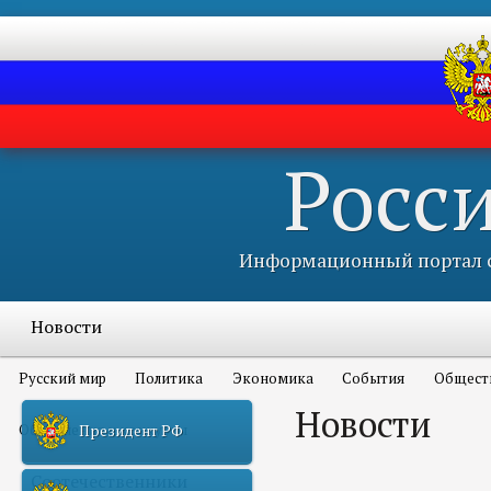
Росс
Информационный портал с
Новости
Русский мир
Политика
Экономика
События
Общест
Новости
Объявления и конкурсы
Президент РФ
Соотечественники