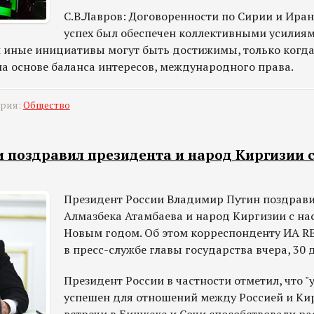
С.В.Лавров: Договоренности по Сирии и Иран
успех был обеспечен коллективными усилиям
ли иные инициативы могут быть достижимы, только когд
на основе баланса интересов, международного права.
ория:
Общество
и поздравил президента и народ Киргизии 
Президент России Владимир Путин поздрави
Алмазбека Атамбаева и народ Киргизии с н
Новым годом. Об этом корреспонденту ИА 
в пресс-службе главы государства вчера, 30 
Президент России в частности отметил, что 
успешен для отношений между Россией и Ки