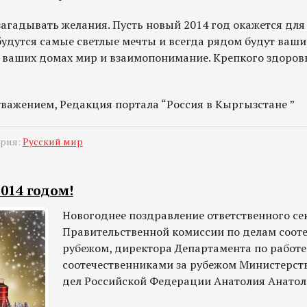
агадывать желания. Пусть новый 2014 год окажется для
будутся самые светлые мечты и всегда рядом будут ваш
в ваших домах мир и взаимопонимание. Крепкого здоровь
уважением, Редакция портала “Россия в Кыргызстане ”
ория:
Русский мир
014 годом!
Новогоднее поздравление ответственного се
Правительственной комиссии по делам сооте
рубежом, директора Департамента по работе
соотечественниками за рубежом Министерст
дел Российской Федерации Анатолия Анатол