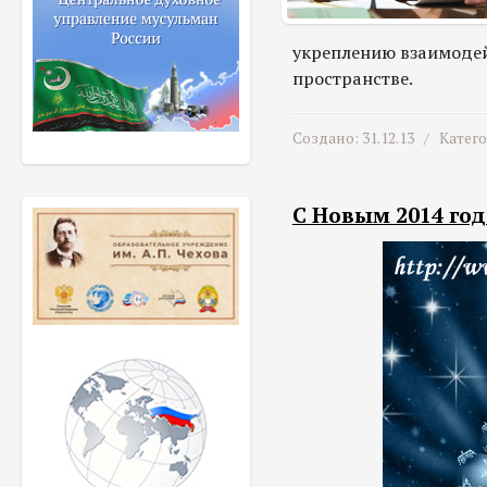
укреплению взаимодей
пространстве.
Создано: 31.12.13 /
Катег
С Новым 2014 год