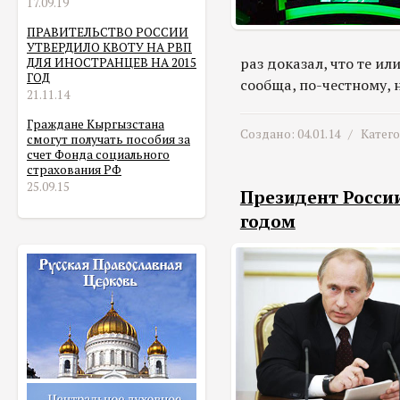
17.09.19
ПРАВИТЕЛЬСТВО РОССИИ
УТВЕРДИЛО КВОТУ НА РВП
раз доказал, что те и
ДЛЯ ИНОСТРАНЦЕВ НА 2015
ГОД
сообща, по-честному, 
21.11.14
Граждане Кыргызстана
Создано: 04.01.14 /
Катег
смогут получать пособия за
счет Фонда социального
страхования РФ
25.09.15
Президент Росси
годом