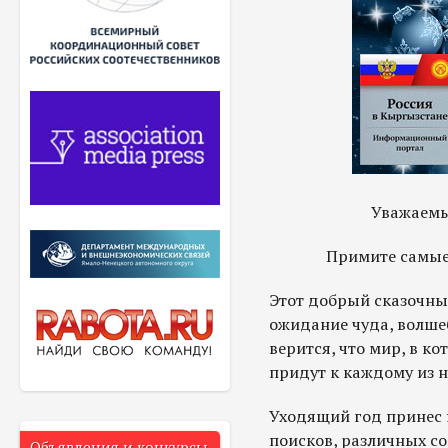
Уважаемы
Примите самые
Этот добрый сказочный
ожидание чуда, волше
верится, что мир, в к
придут к каждому из н
Уходящий год принес 
поисков, различных с
Объявления и конкурсы