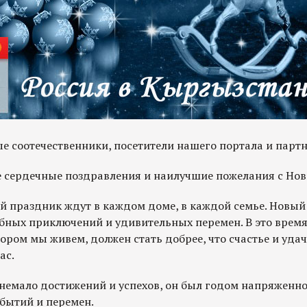
е соотечественники, посетители нашего портала и парт
 сердечные поздравления и наилучшие пожелания с Но
 праздник ждут в каждом доме, в каждой семье. Новый 
бных приключений и удивительных перемен. В это время
отором мы живем, должен стать добрее, что счастье и уд
ас.
немало достижений и успехов, он был годом напряженно
обытий и перемен.