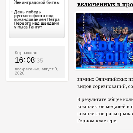
включенных в пр
Кыргызстан
16
08
36
воскресенье, август 9,
2026
зимних Олимпийских игр
видов соревнований, с
В результате общее кол
комплектов медалей в п
комплектов разыгрывае
Горном кластере.