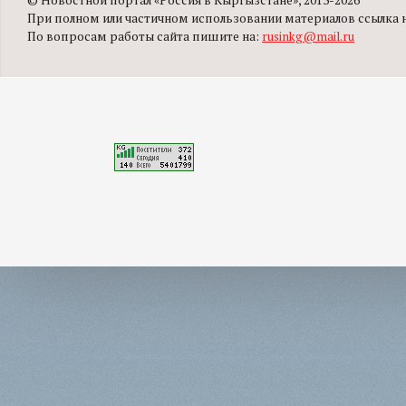
© Новостной портал «Россия в Кыргызстане», 2013-2026
При полном или частичном использовании материалов ссылка на
По вопросам работы сайта пишите на:
rusinkg@mail.ru