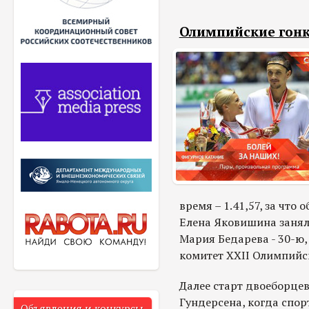
Олимпийские гонк
время – 1.41,57, за что 
Елена Яковишина занял
Мария Бедарева - 30-ю
комитет XXII Олимпийск
Далее старт двоеборцев
Гундерсена, когда спо
Объявления и конкурсы