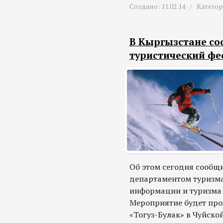
Создано: 11.02.14 /
Катего
В Кыргызстане со
туристический фе
Об этом сегодня сообщ
департаментом туризма
информации и туризма 
Мероприятие будет про
«Тогуз-Булак» в Чуйско