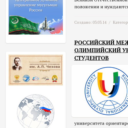
положении и нуждаются
Создано: 03.03.14 /
Катего
РОССИЙСКИЙ МЕ
ОЛИМПИЙСКИЙ УН
СТУДЕНТОВ
университета ориентир