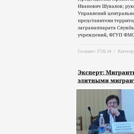
Иванович Шувалов; рук
Управлений центрально
представители террито
загранаппарата Служб
учреждений, ФГУП ФМС
Создано: 27.02.14 /
Категор
Эксперт: Мигрант
элитными мигран