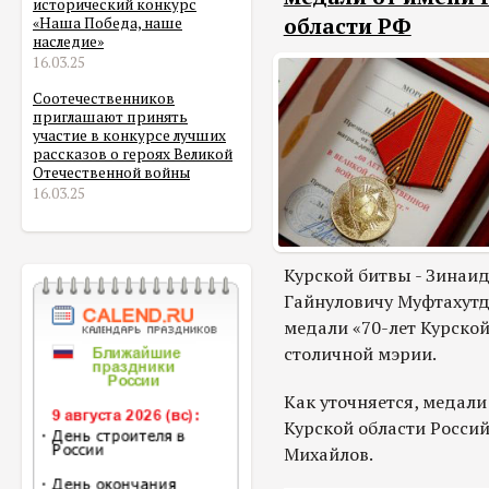
исторический конкурс
области РФ
«Наша Победа, наше
наследие»
16.03.25
Соотечественников
приглашают принять
участие в конкурсе лучших
рассказов о героях Великой
Отечественной войны
16.03.25
Курской битвы - Зинаи
Гайнуловичу Муфтахутд
медали «70-лет Курской
столичной мэрии.
Как уточняется, медали
Курской области Росси
Михайлов.