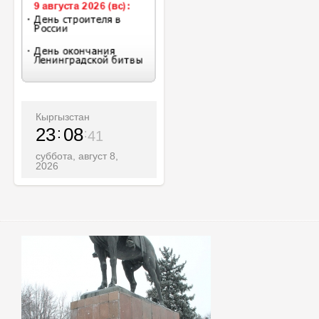
Кыргызстан
23
08
43
суббота, август 8,
2026