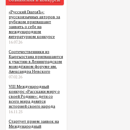
«Русский ГлаголЪ»:
русскоязычных авторов за
рубежом приглашают
заявить о себе на
международном
литературном конкурсе
16.07.26
Соотечественники из
Кыргызстана приглашаются
к участию в Ленинградском
молодёжном форуме им.
Александра Невского
07.02.26
VIII Международный
конкурс «Расскажи миру о
своей Родине»: дети со
всего мира делятся
историей своего народа
16.11.25
Стартует прием заявок на
Международный