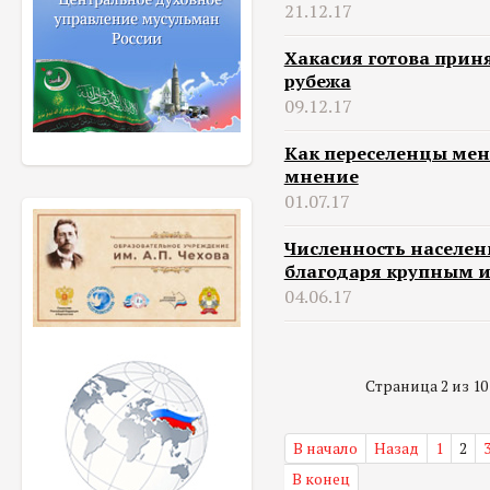
21.12.17
Хакасия готова приня
рубежа
09.12.17
Как переселенцы мен
мнение
01.07.17
Численность населен
благодаря крупным 
04.06.17
Страница 2 из 1
В начало
Назад
1
2
В конец