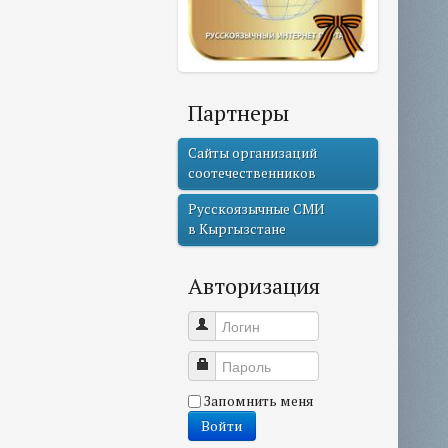
Партнеры
Сайты организаций
соотечественников
Русскоязычные СМИ
в Кыргызстане
Авторизация
Логин
Пароль
Запомнить меня
Войти