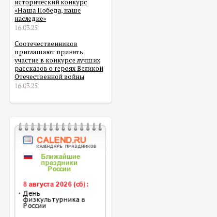
исторический конкурс
«Наша Победа, наше
наследие»
16.03.25
Соотечественников
приглашают принять
участие в конкурсе лучших
рассказов о героях Великой
Отечественной войны
16.03.25