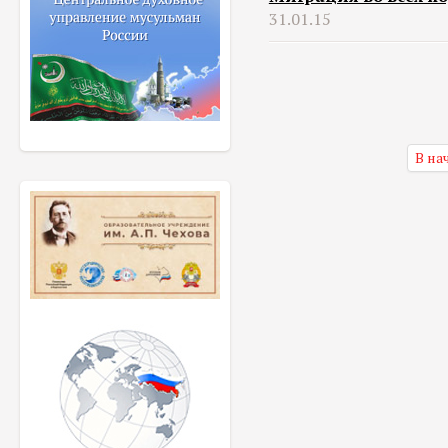
31.01.15
В на