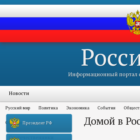
Росс
Информационный портал с
Новости
Русский мир
Политика
Экономика
События
Общест
Домой в Ро
Объявления и конкурсы
Президент РФ
Соотечественники