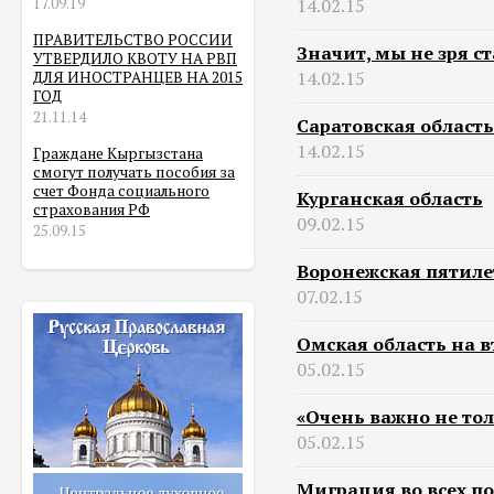
17.09.19
14.02.15
ПРАВИТЕЛЬСТВО РОССИИ
Значит, мы не зря ст
УТВЕРДИЛО КВОТУ НА РВП
14.02.15
ДЛЯ ИНОСТРАНЦЕВ НА 2015
ГОД
21.11.14
Саратовская область
14.02.15
Граждане Кыргызстана
смогут получать пособия за
счет Фонда социального
Курганская область
страхования РФ
09.02.15
25.09.15
Воронежская пятил
07.02.15
Омская область на в
05.02.15
«Очень важно не тол
05.02.15
Миграция во всех п