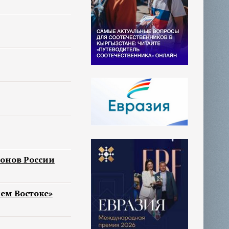
ионов России
ем Востоке»