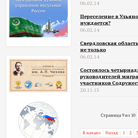
06.02.14
Переселение в Ульяно
нуждается?
06.02.14
Свердловская област
не только
06.02.14
Состоялось четырнад
руководителей мигра
участников Содружес
20.11.13
Страница 9 из 10
В начало
Назад
1
2