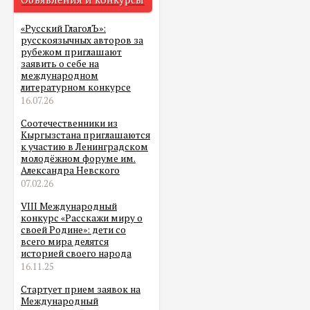
«Русский ГлаголЪ»:
русскоязычных авторов за
рубежом приглашают
заявить о себе на
международном
литературном конкурсе
16.07.26
Соотечественники из
Кыргызстана приглашаются
к участию в Ленинградском
молодёжном форуме им.
Александра Невского
07.02.26
VIII Международный
конкурс «Расскажи миру о
своей Родине»: дети со
всего мира делятся
историей своего народа
16.11.25
Стартует прием заявок на
Международный